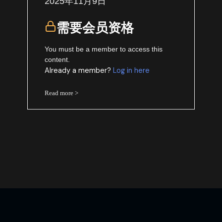
2025年11月9日
需要会员资格
You must be a member to access this
content.
Already a member?
Log in here
Read more >