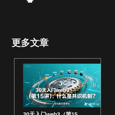
更多文章
30天入门web3（第15