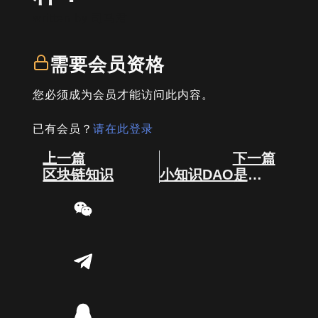
written by
司马君
需要会员资格
您必须成为会员才能访问此内容。
已有会员？
请在此登录
Prev
Next
上一篇
下一篇
区块链知识
小知识DAO是什么