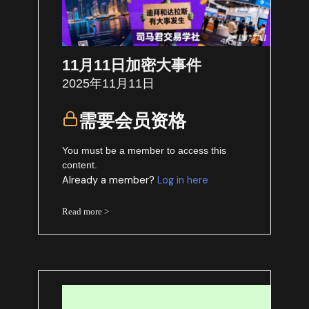
11月11日加密大事件
2025年11月11日
需要会员资格
You must be a member to access this
content.
Already a member?
Log in here
Read more >