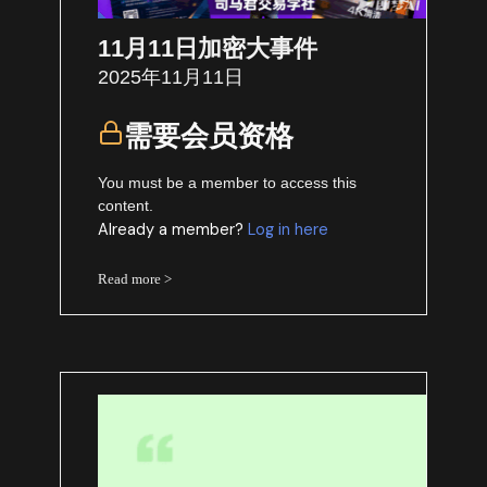
11月11日加密大事件
2025年11月11日
需要会员资格
You must be a member to access this
content.
Already a member?
Log in here
Read more >