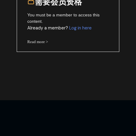
需要会员资格
You must be a member to access this
content.
Already a member?
Log in here
Read more >