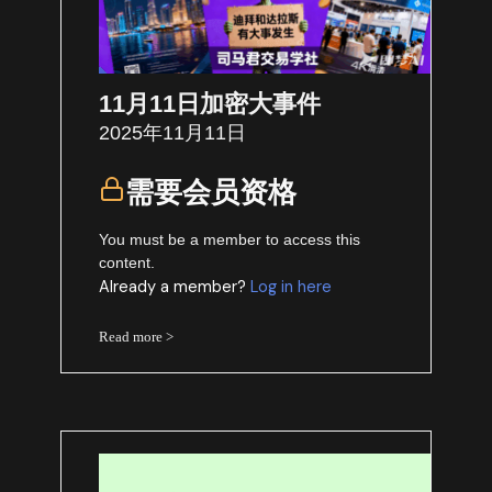
11月11日加密大事件
2025年11月11日
需要会员资格
You must be a member to access this
content.
Already a member?
Log in here
Read more >