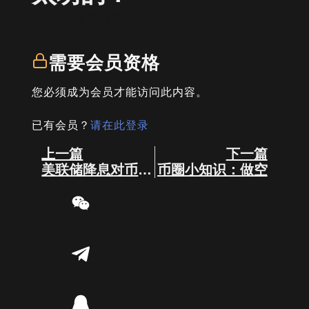
written by
司马君
需要会员资格
您必须成为会员才能访问此内容。
已有会员？
请在此登录
Prev
Next
上一篇
下一篇
美联储降息对币圈的影响！
币圈小知识：做空