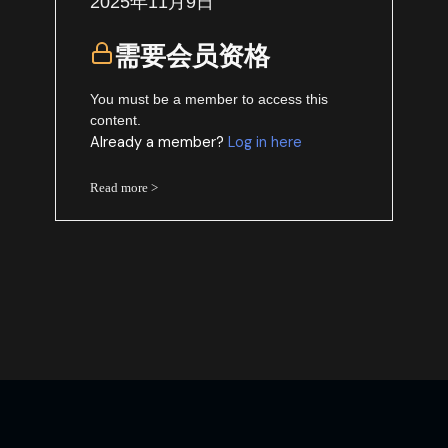
2025年11月9日
需要会员资格
You must be a member to access this
content.
Already a member?
Log in here
Read more >