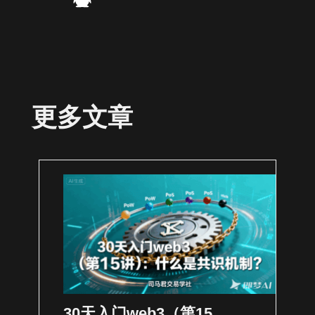
更多文章
30天入门web3（第15