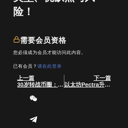
险！
written by
司马君
需要会员资格
您必须成为会员才能访问此内容。
已有会员？
请在此登录
Prev
Next
上一篇
下一篇
30岁转战币圈：如何从“小白”到“赚大钱”？
以太坊Pectra升级升了什么？