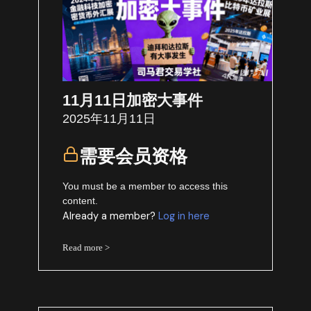
11月11日加密大事件
2025年11月11日
需要会员资格
You must be a member to access this
content.
Already a member?
Log in here
Read more >