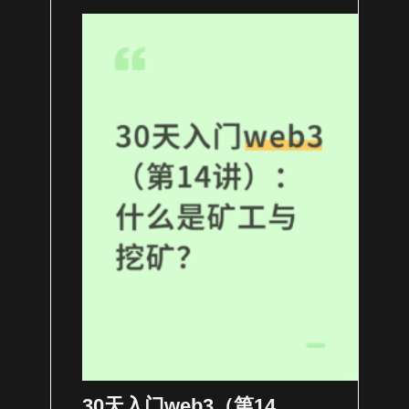
30天入门web3（第14