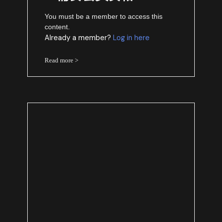
You must be a member to access this
content.
Already a member?
Log in here
Read more >