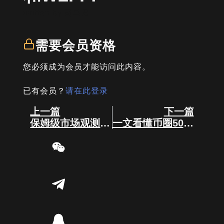
written by
司马君
需要会员资格
您必须成为会员才能访问此内容。
已有会员？
请在此登录
Prev
Next
上一篇
下一篇
保姆级市场观测指南（二级市场篇）
一文看懂币圈50个交易专业术语