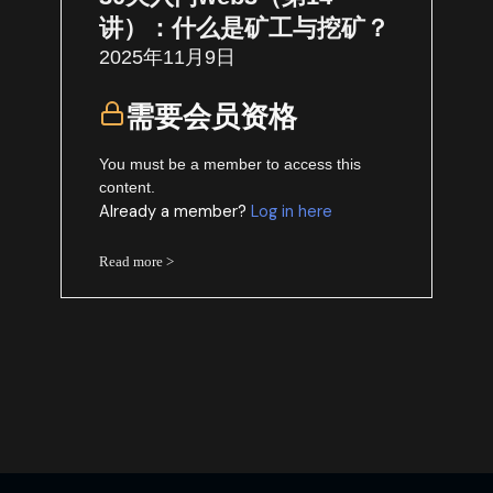
讲）：什么是矿工与挖矿？
2025年11月9日
需要会员资格
You must be a member to access this
content.
Already a member?
Log in here
Read more >