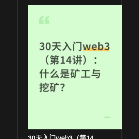
30天入门web3（第14