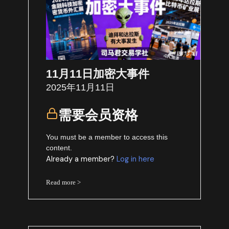
11月11日加密大事件
2025年11月11日
需要会员资格
You must be a member to access this
content.
Already a member?
Log in here
Read more >