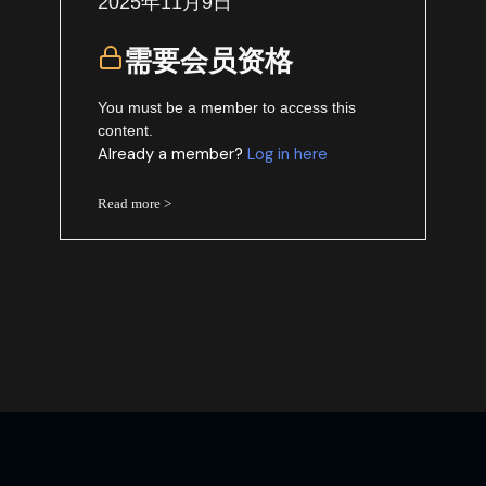
2025年11月9日
需要会员资格
You must be a member to access this
content.
Already a member?
Log in here
Read more >