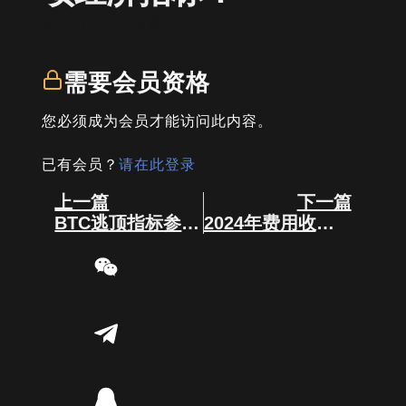
written by
司马君
需要会员资格
您必须成为会员才能访问此内容。
已有会员？
请在此登录
Prev
Next
上一篇
下一篇
BTC逃顶指标参考模型！
2024年费用收入排名！姨太万年老二是有实力在的！