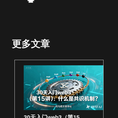
更多文章
30天入门web3（第15