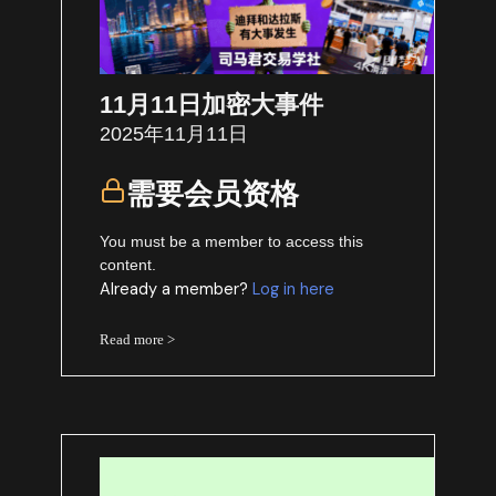
11月11日加密大事件
2025年11月11日
需要会员资格
You must be a member to access this
content.
Already a member?
Log in here
Read more >