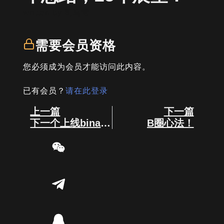
written by
司马君
需要会员资格
您必须成为会员才能访问此内容。
已有会员？
请在此登录
Prev
Next
上一篇
下一篇
下一个上线binance现货的代币是什么？
B圈心法！