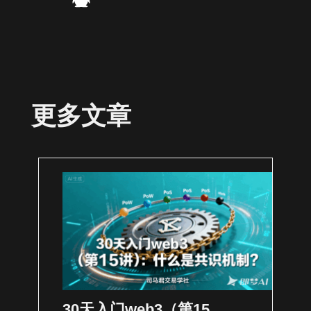
更多文章
30天入门web3（第15