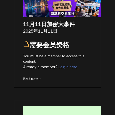
11月11日加密大事件
2025年11月11日
需要会员资格
You must be a member to access this
content.
Already a member?
Log in here
Read more >