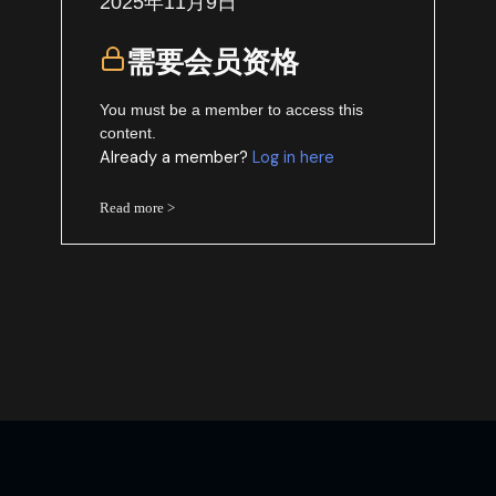
2025年11月9日
需要会员资格
You must be a member to access this
content.
Already a member?
Log in here
Read more >