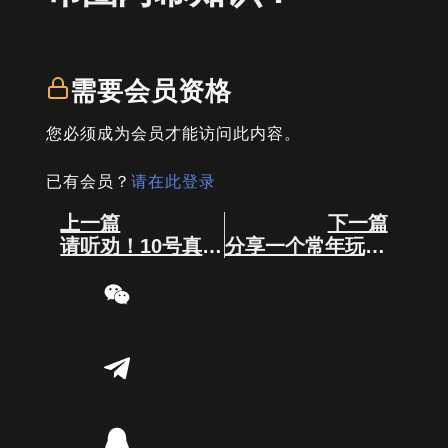
written by
司马君
需要会员资格
您必须成为会员才能访问此内容。
已有会员？
请在此登录
Prev
Next
上一篇
下一篇
请听劝！10号真的还有行情！
分享一个常年玩MEME土狗的大咖心得！