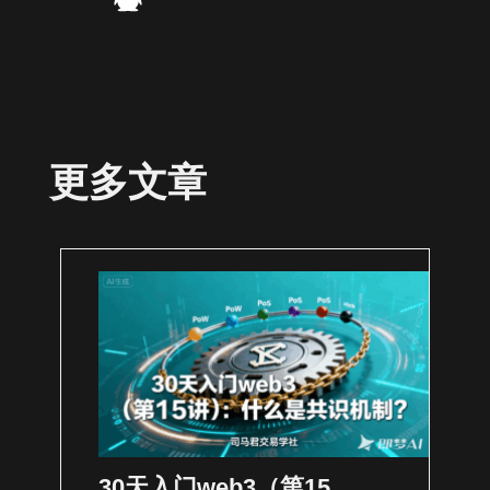
更多文章
30天入门web3（第15