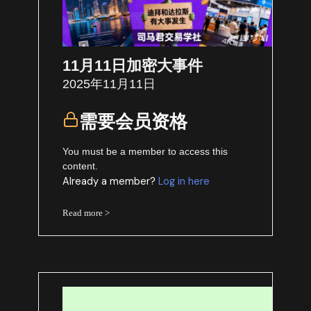
11月11日加密大事件
2025年11月11日
需要会员资格
You must be a member to access this
content.
Already a member?
Log in here
Read more >