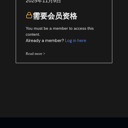
2025年11月9日
需要会员资格
You must be a member to access this
content.
Already a member?
Log in here
Read more >