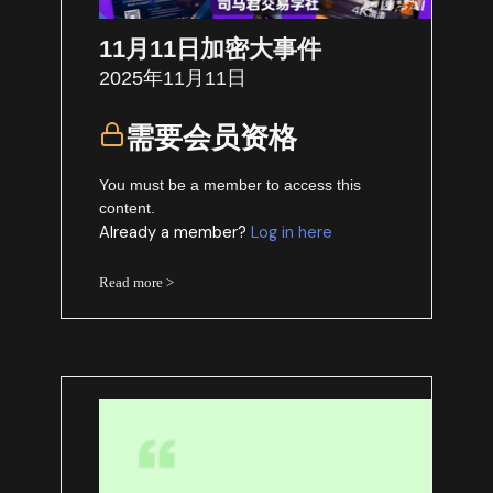
11月11日加密大事件
2025年11月11日
需要会员资格
You must be a member to access this
content.
Already a member?
Log in here
Read more >