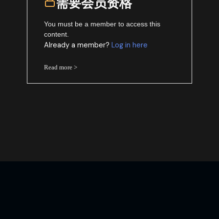
需要会员资格
You must be a member to access this
content.
Already a member?
Log in here
Read more >