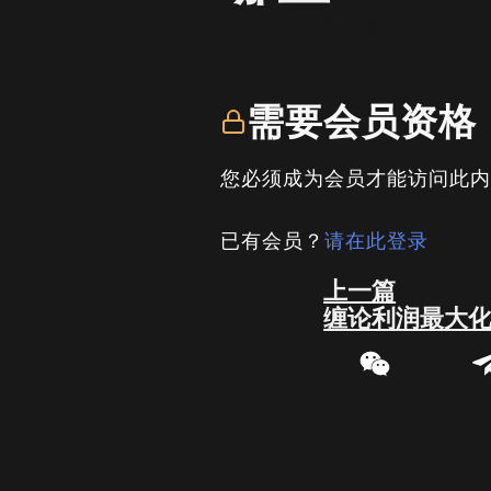
written by
司马君
需要会员资格
您必须成为会员才能访问此
已有会员？
请在此登录
Prev
上一篇
缠论利润最大