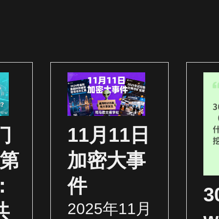
门
11月11日
（第
加密大事
：
件
2025年11月
共