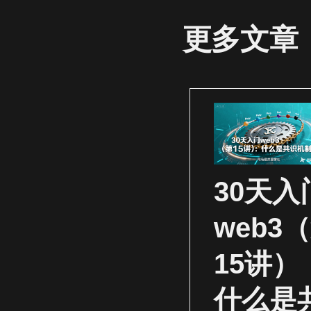
更多文章
30天入
web3
15讲）
什么是