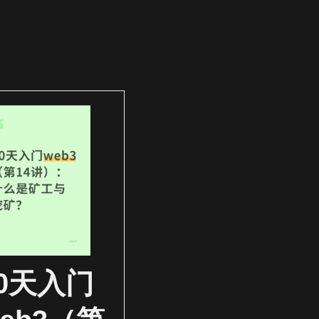
30天入门