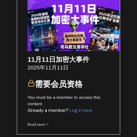
11月11日加密大事件
2025年11月11日
需要会员资格
You must be a member to access this
content.
Already a member?
Log in here
Read more >