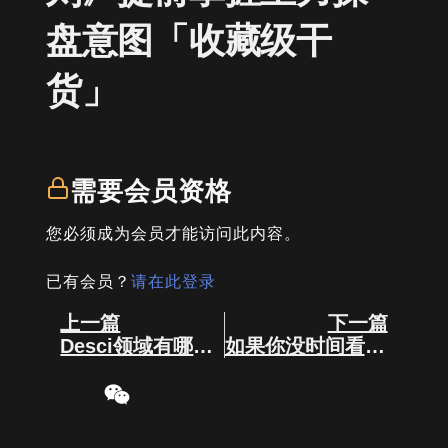
盘意图「收藏级干
货」
written by
司马君
需要会员资格
您必须成为会员才能访问此内容。
已有会员？
请在此登录
Prev
Next
上一篇
下一篇
Desci领域有哪些值得关注的币种？至少5倍增值空间
如果你没时间看盘~~~~