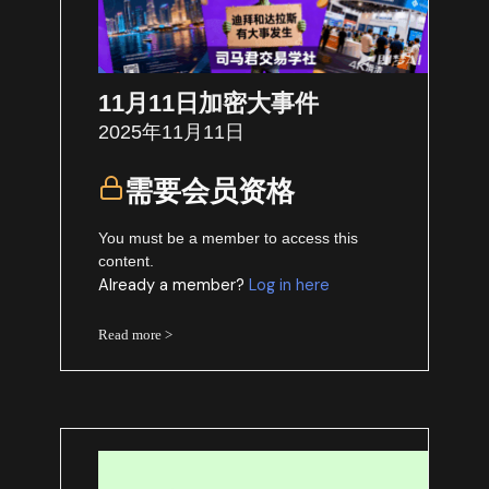
11月11日加密大事件
2025年11月11日
需要会员资格
You must be a member to access this
content.
Already a member?
Log in here
Read more >