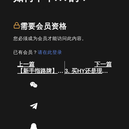
written by
司马君
需要会员资格
您必须成为会员才能访问此内容。
已有会员？
请在此登录
Prev
Next
上一篇
下一篇
【新手指路牌】新人小白必看！
3. 买HY还是现货？新手做什么合适？