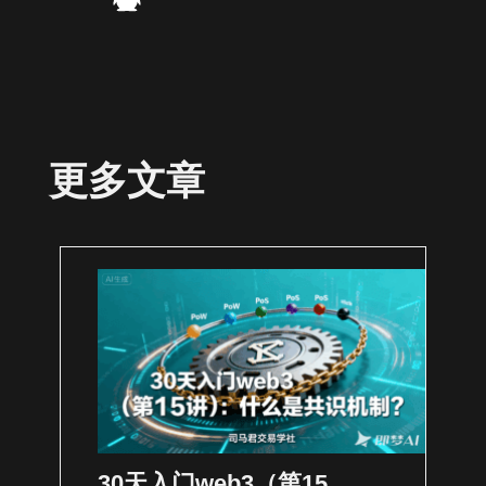
更多文章
30天入门web3（第15