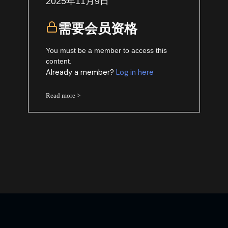
2025年11月9日
需要会员资格
You must be a member to access this
content.
Already a member?
Log in here
Read more >