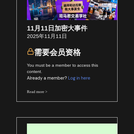
11月11日加密大事件
2025年11月11日
需要会员资格
You must be a member to access this
content.
Already a member?
Log in here
Read more >