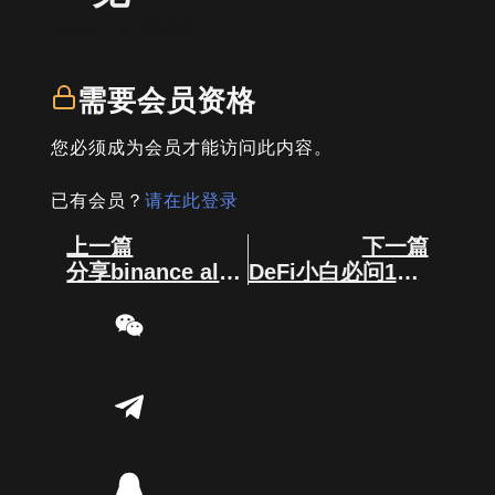
written by
司马君
需要会员资格
您必须成为会员才能访问此内容。
已有会员？
请在此登录
Prev
Next
上一篇
下一篇
分享binance alpha 交易量，市值，持币地址的图！
DeFi小白必问10大问题