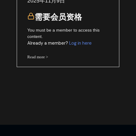
2025年11月9日
需要会员资格
You must be a member to access this
content.
Already a member?
Log in here
Read more >