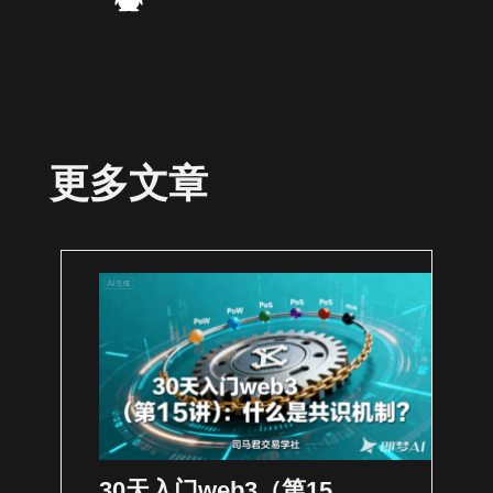
更多文章
30天入门web3（第15