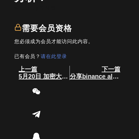
written by
司马君
需要会员资格
您必须成为会员才能访问此内容。
已有会员？
请在此登录
Prev
Next
上一篇
下一篇
5月20日 加密大事件！
分享binance alpha 交易量，市值，持币地址的图！