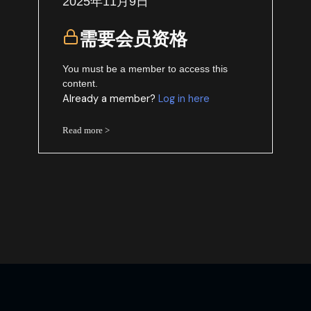
2025年11月9日
需要会员资格
You must be a member to access this
content.
Already a member?
Log in here
Read more >