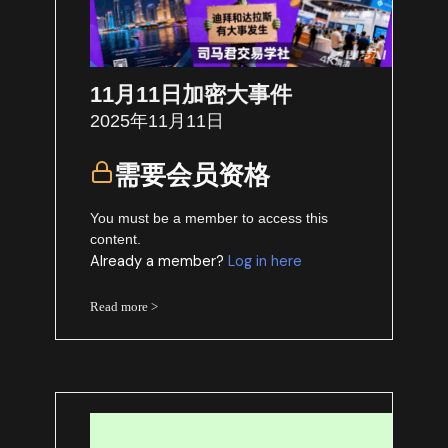
11月11日加密大事件
2025年11月11日
需要会员资格
You must be a member to access this
content.
Already a member?
Log in here
Read more >