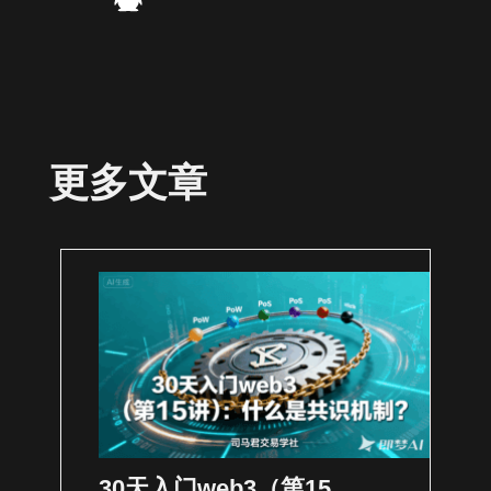
更多文章
30天入门web3（第15