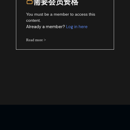
需要会员资格
You must be a member to access this
content.
Already a member?
Log in here
Read more >