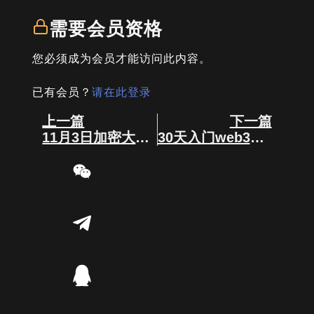
需要会员资格
您必须成为会员才能访问此内容。
已有会员？
请在此登录
Prev
Next
上一篇
下一篇
11月3日加密大事件
30天入门web3（第11讲）：什么是Layer2