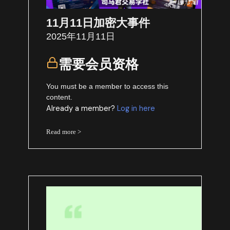
11月11日加密大事件
2025年11月11日
需要会员资格
You must be a member to access this
content.
Already a member?
Log in here
Read more >