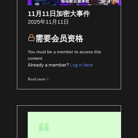
11月11日加密大事件
2025年11月11日
需要会员资格
You must be a member to access this
content.
Already a member?
Log in here
Read more >