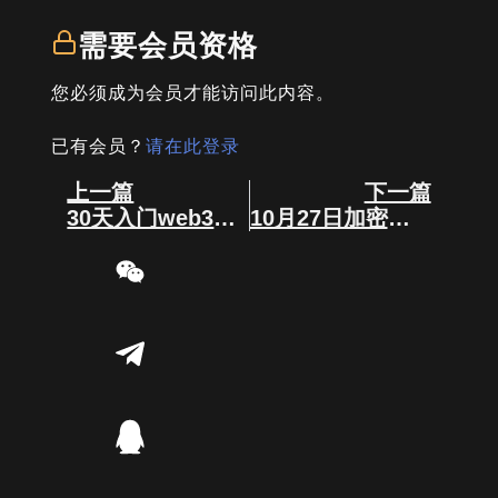
需要会员资格
您必须成为会员才能访问此内容。
已有会员？
请在此登录
Prev
Next
上一篇
下一篇
30天入门web3（第5讲）：什么是智能合约？
10月27日加密大事件