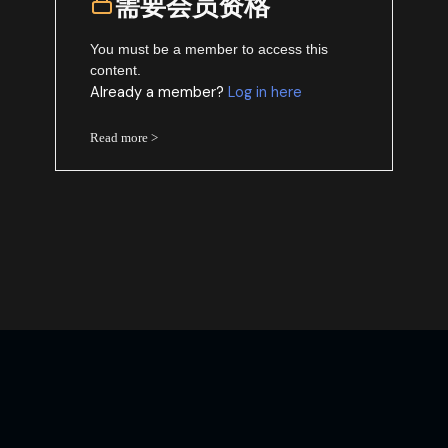
需要会员资格
You must be a member to access this
content.
Already a member?
Log in here
Read more >