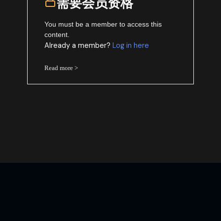
需要会员资格
You must be a member to access this
content.
Already a member?
Log in here
Read more >