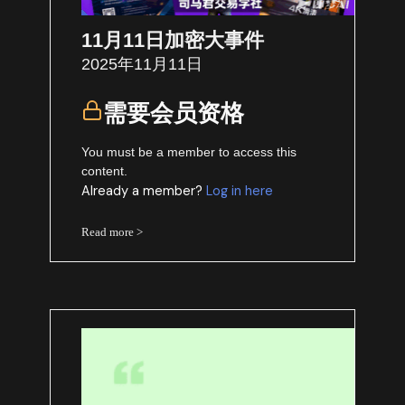
11月11日加密大事件
2025年11月11日
需要会员资格
You must be a member to access this
content.
Already a member?
Log in here
Read more >