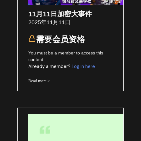
11月11日加密大事件
2025年11月11日
需要会员资格
You must be a member to access this
content.
Already a member?
Log in here
Read more >