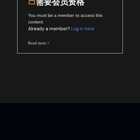
需要会员资格
You must be a member to access this
content.
Already a member?
Log in here
Read more >