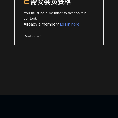
需要会员资格
You must be a member to access this
content.
Already a member?
Log in here
Read more >