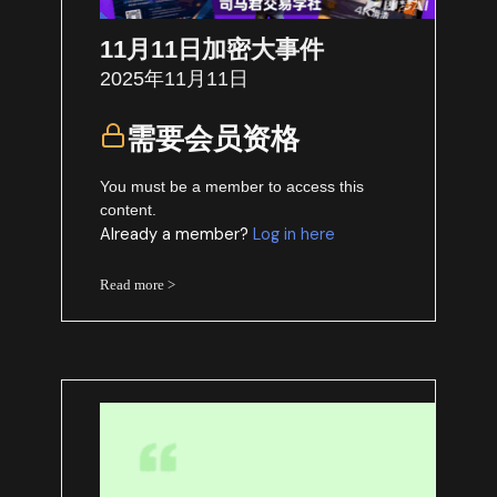
11月11日加密大事件
2025年11月11日
需要会员资格
You must be a member to access this
content.
Already a member?
Log in here
Read more >