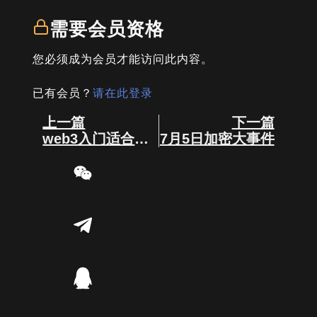
需要会员资格
您必须成为会员才能访问此内容。
已有会员？
请在此登录
Prev
Next
上一篇
下一篇
web3入门适合深入研究的4大神仙课程
7月5日加密大事件