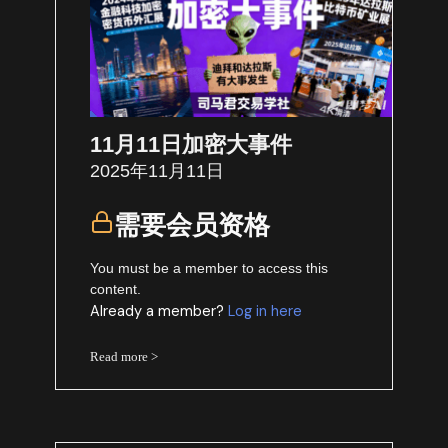
11月11日加密大事件
2025年11月11日
需要会员资格
You must be a member to access this
content.
Already a member?
Log in here
Read more >