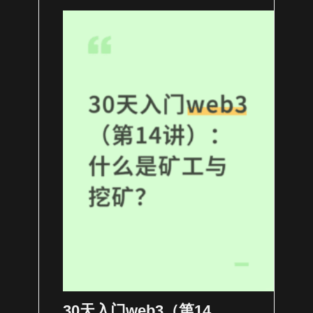
30天入门web3（第14