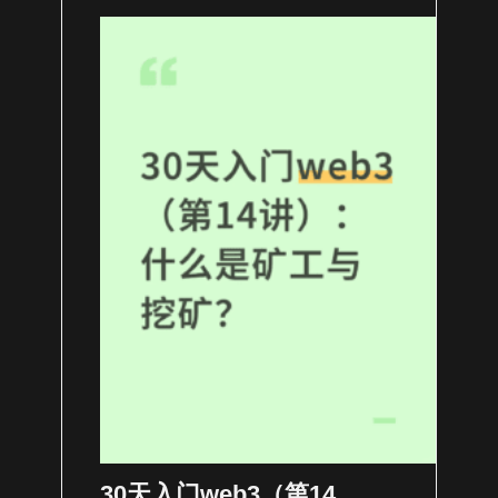
30天入门web3（第14