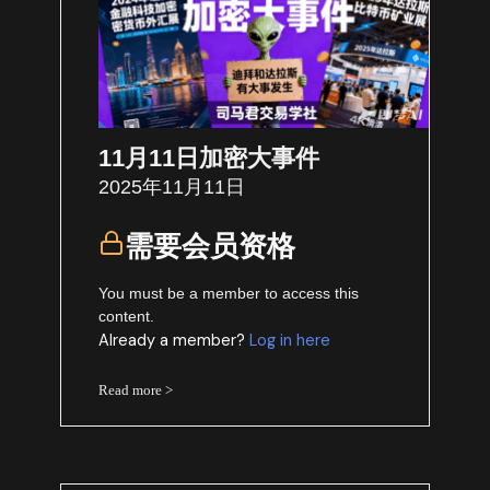
11月11日加密大事件
2025年11月11日
需要会员资格
You must be a member to access this
content.
Already a member?
Log in here
Read more >