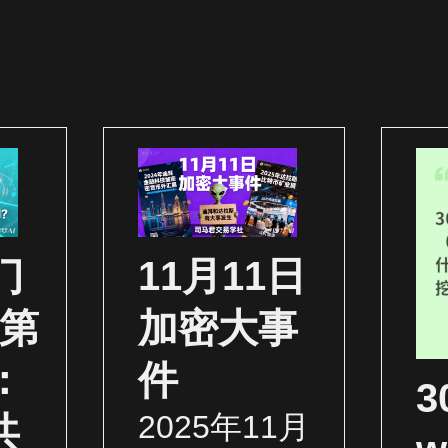
门
11月11日
（第
加密大事
：
件
2025年11月
共