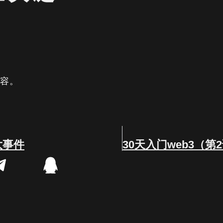
内容。
大事件
30天入门web3（