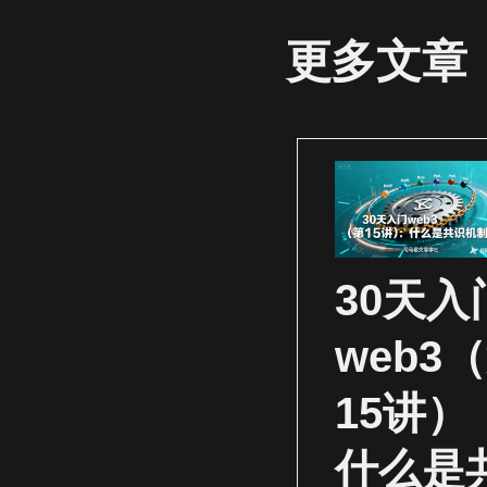
更多文章
30天入
web3
15讲）
什么是