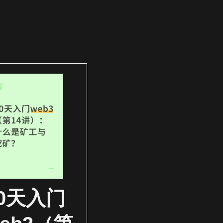
30天入门