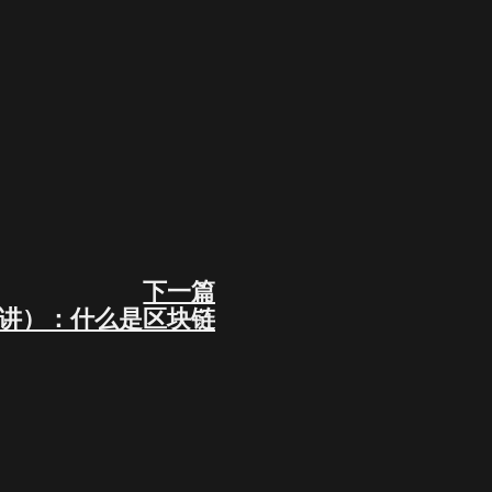
下一篇
Next
第2讲）：什么是区块链