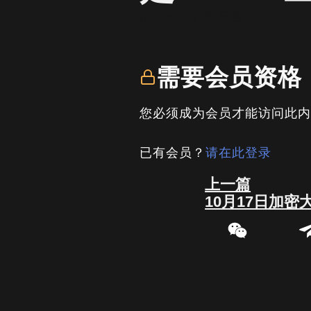
written by
司马君
需要会员资格
您必须成为会员才能访问此
已有会员？
请在此登录
Prev
上一篇
10月17日加密