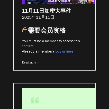
11月11日加密大事件
2025年11月11日
需要会员资格
You must be a member to access this
content.
Already a member?
Log in here
Read more >