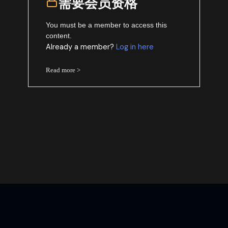
需要会员资格
You must be a member to access this
content.
Already a member?
Log in here
Read more >