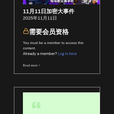
11月11日加密大事件
2025年11月11日
需要会员资格
You must be a member to access this
content.
Already a member?
Log in here
Read more >