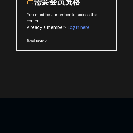
需要会员资格
You must be a member to access this
content.
Already a member?
Log in here
Read more >