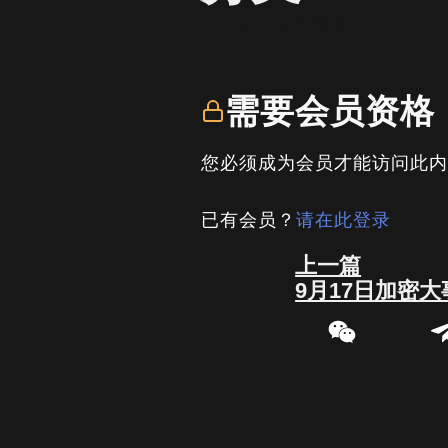
written by
司马君
需要会员资格
您必须成为会员才能访问此
已有会员？
请在此登录
Prev
上一篇
9月17日加密大