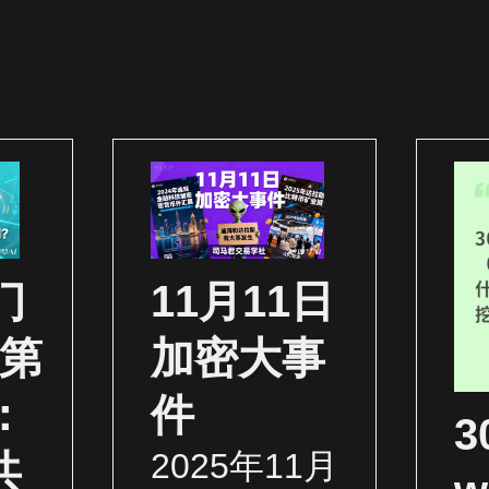
门
11月11日
（第
加密大事
：
件
2025年11月
共