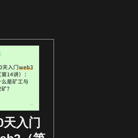
30天入门