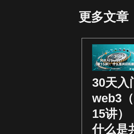
更多文章
30天入
web3
15讲）
什么是