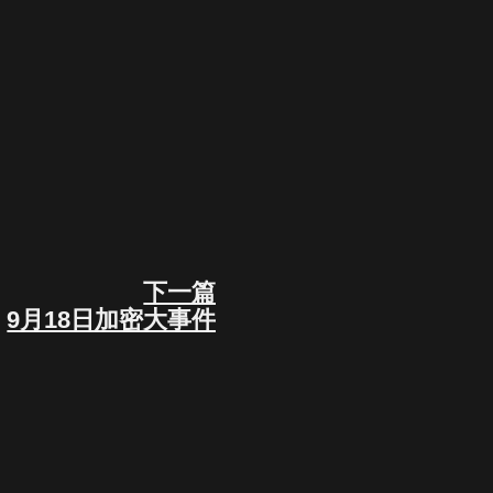
下一篇
Next
9月18日加密大事件