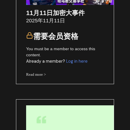
11月11日加密大事件
2025年11月11日
需要会员资格
You must be a member to access this
content.
Already a member?
Log in here
Read more >