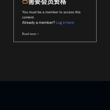
需要会员资格
You must be a member to access this
content.
Already a member?
Log in here
Read more >