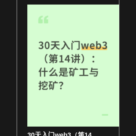
30天入门web3（第14