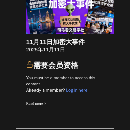
11月11日加密大事件
2025年11月11日
需要会员资格
You must be a member to access this
content.
Already a member?
Log in here
Read more >