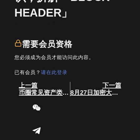
HEADER」
written by
司马君
需要会员资格
您必须成为会员才能访问此内容。
已有会员？
请在此登录
Prev
Next
上一篇
下一篇
币圈常见资产类型有哪些？
8月27日加密大事件