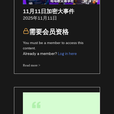
11月11日加密大事件
2025年11月11日
需要会员资格
You must be a member to access this
content.
Already a member?
Log in here
Read more >