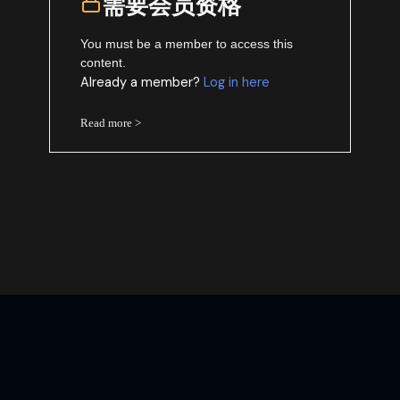
需要会员资格
You must be a member to access this
content.
Already a member?
Log in here
Read more >