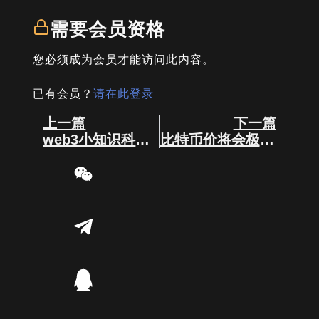
需要会员资格
您必须成为会员才能访问此内容。
已有会员？
请在此登录
Prev
Next
上一篇
下一篇
web3小知识科普——币圈合约
比特币价将会极速翻倍！