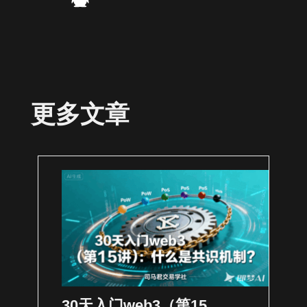
更多文章
30天入门web3（第15