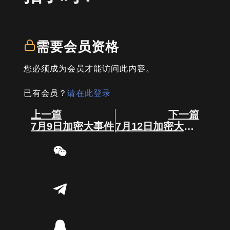
written by
司马君
需要会员资格
您必须成为会员才能访问此内容。
已有会员？
请在此登录
Prev
Next
上一篇
下一篇
7月9日加密大事件
7月12日加密大事件