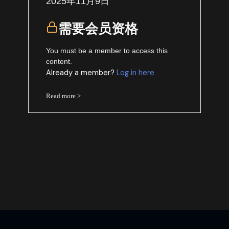
2025年11月9日
需要会员资格
You must be a member to access this
content.
Already a member?
Log in here
Read more >