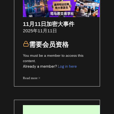
11月11日加密大事件
2025年11月11日
需要会员资格
You must be a member to access this
content.
Already a member?
Log in here
Read more >