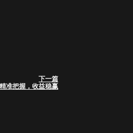
下一篇
Next
精准把握，收益稳赢