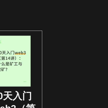
30天入门