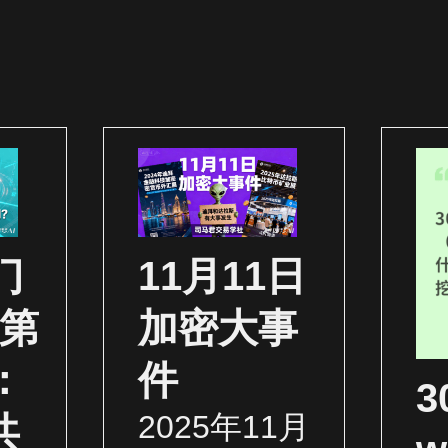
门
11月11日
（第
加密大事
：
件
2025年11月
共