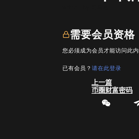
written by
司马君
需要会员资格
您必须成为会员才能访问此
已有会员？
请在此登录
Prev
上一篇
币圈财富密码