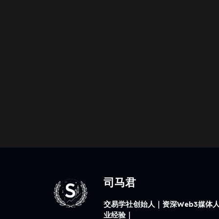
司马君
交易学社创始人｜资深Web3媒体人
业经验｜