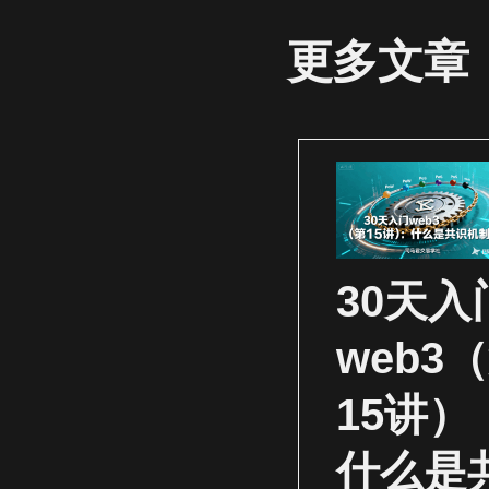
更多文章
30天入
web3
15讲）
什么是