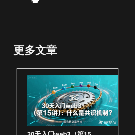
更多文章
30天入门web3（第15