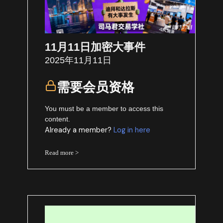
11月11日加密大事件
2025年11月11日
需要会员资格
You must be a member to access this
content.
Already a member?
Log in here
Read more >