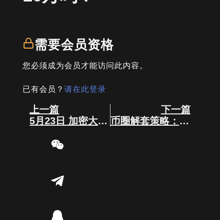
written by
司马君
需要会员资格
您必须成为会员才能访问此内容。
已有会员？
请在此登录
Prev
Next
上一篇
下一篇
5月23日 加密大事件
币圈解套策略：理性剖析与专业应对