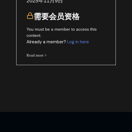
2025年11月9日
需要会员资格
You must be a member to access this
content.
Already a member?
Log in here
Read more >