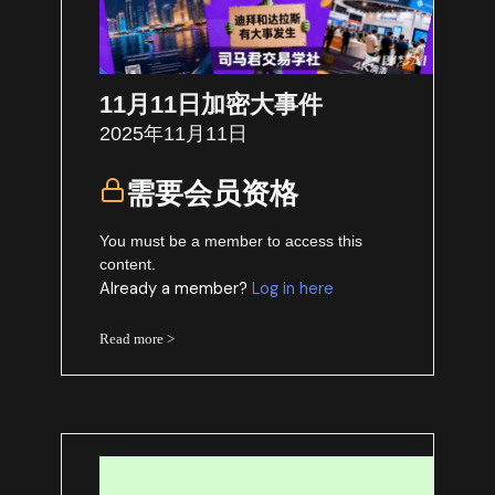
11月11日加密大事件
2025年11月11日
需要会员资格
You must be a member to access this
content.
Already a member?
Log in here
Read more >