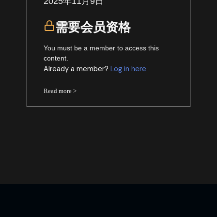
2025年11月9日
需要会员资格
You must be a member to access this
content.
Already a member?
Log in here
Read more >