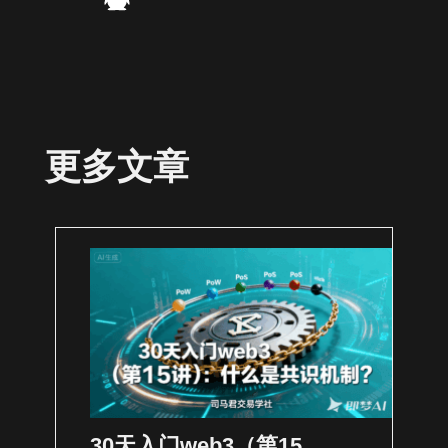
更多文章
30天入门web3（第15