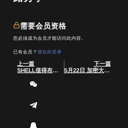
written by
司马君
需要会员资格
您必须成为会员才能访问此内容。
已有会员？
请在此登录
Prev
Next
上一篇
下一篇
SHELL值得布橘吗
5月22日 加密大事件