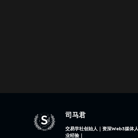
司马君
交易学社创始人｜资深Web3媒体人
业经验｜