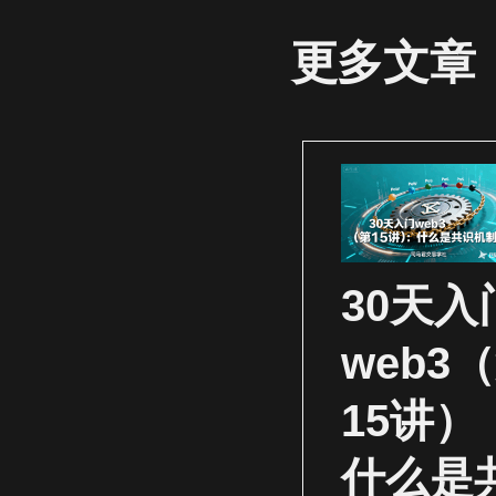
更多文章
30天入
web3
15讲）
什么是