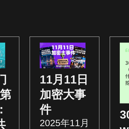
门
11月11日
（第
加密大事
：
件
2025年11月
共