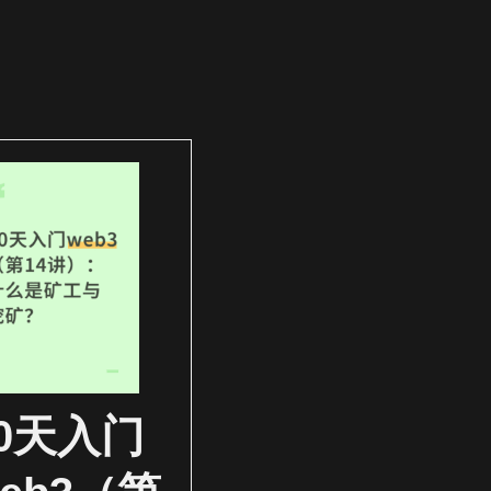
30天入门