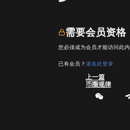
written by
司马君
需要会员资格
您必须成为会员才能访问此
已有会员？
请在此登录
Prev
上一篇
币圈规律