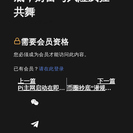
共舞
written by
司马君
需要会员资格
您必须成为会员才能访问此内容。
已有会员？
请在此登录
Prev
Next
上一篇
下一篇
Pi主网启动在即：价值剖析与风险洞察
币圈抄底“潜规则”：为何总抄在半山腰？