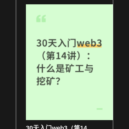
30天入门web3（第14