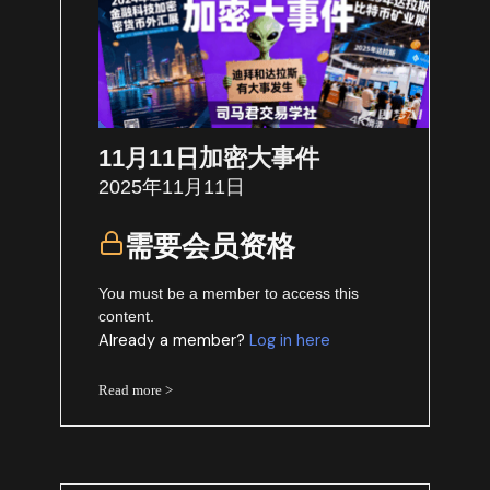
11月11日加密大事件
2025年11月11日
需要会员资格
You must be a member to access this
content.
Already a member?
Log in here
Read more >