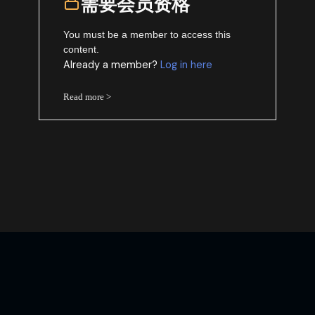
需要会员资格
You must be a member to access this
content.
Already a member?
Log in here
Read more >