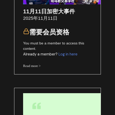
11月11日加密大事件
2025年11月11日
需要会员资格
You must be a member to access this
content.
Already a member?
Log in here
Read more >