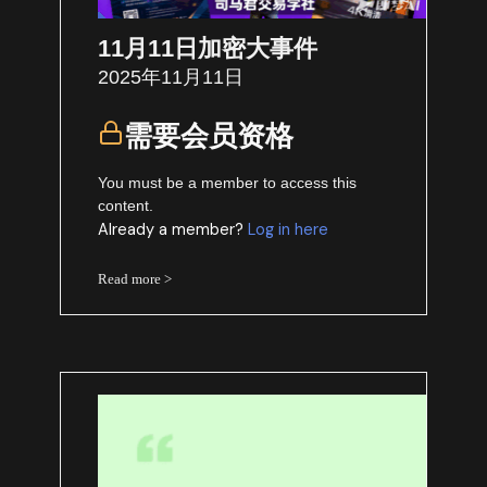
11月11日加密大事件
2025年11月11日
需要会员资格
You must be a member to access this
content.
Already a member?
Log in here
Read more >