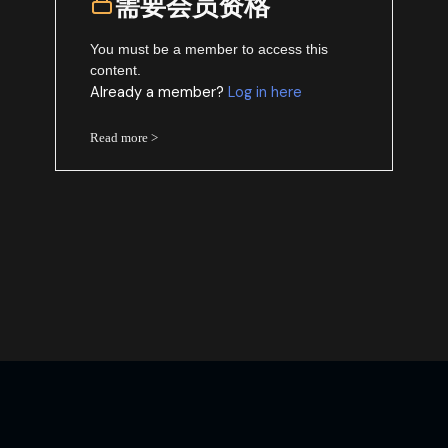
需要会员资格
You must be a member to access this
content.
Already a member?
Log in here
Read more >