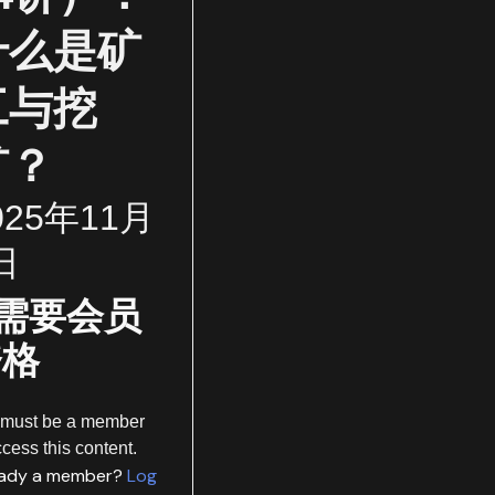
什么是矿
工与挖
矿？
025年11月
日
需要会员
资格
 must be a member
ccess this content.
eady a member?
Log