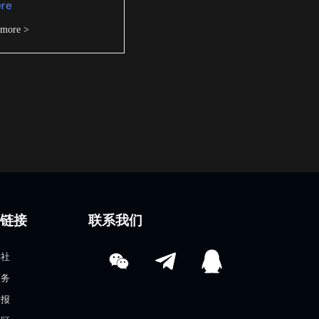
ere
 more >
速链接
联系我们
学社
服务
情报