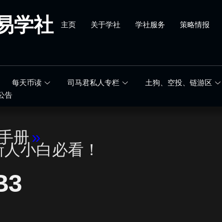
易学社
主页
关于学社
学社服务
策略情报
每天币读
司马君私人专栏
土狗、空投、链游区
公告
手册
»
新人小白必看！
B3