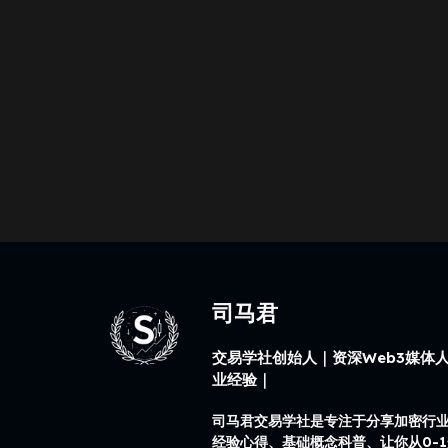
司马君
交易学社创始人｜资深Web3媒体人
业经验｜
司马君交易学社是专注于分享加密行
经验心得、基础概念科普、让你从0-