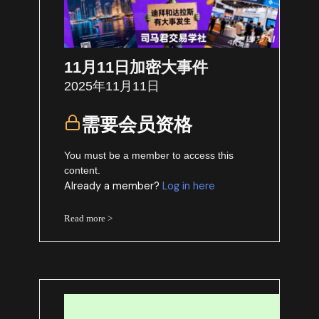
11月11日加密大事件
2025年11月11日
需要会员资格
You must be a member to access this
content.
Already a member?
Log in here
Read more >