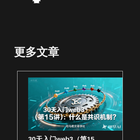
更多文章
30天入门web3（第15