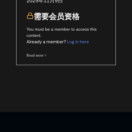
2025年11月9日
需要会员资格
You must be a member to access this
content.
Already a member?
Log in here
Read more >