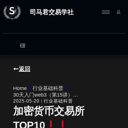
跳
至
司马君交易学社
内
容
返回
Home
»
行业基础科普
»
30天入门web3（第15讲）…
2025-05-20
行业基础科普
加密货币交易所
TOP10