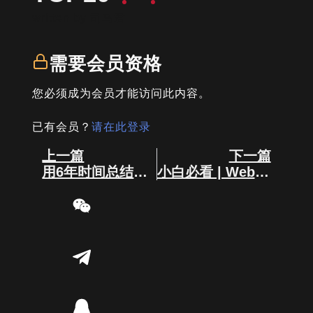
written by
司马君
需要会员资格
您必须成为会员才能访问此内容。
已有会员？
请在此登录
Prev
Next
上一篇
下一篇
用6年时间总结出来的18条币圈经验！
小白必看 | Web3工具大全，赶紧收藏！