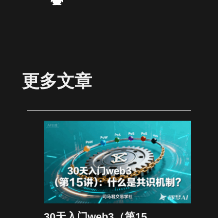
更多文章
30天入门web3（第15