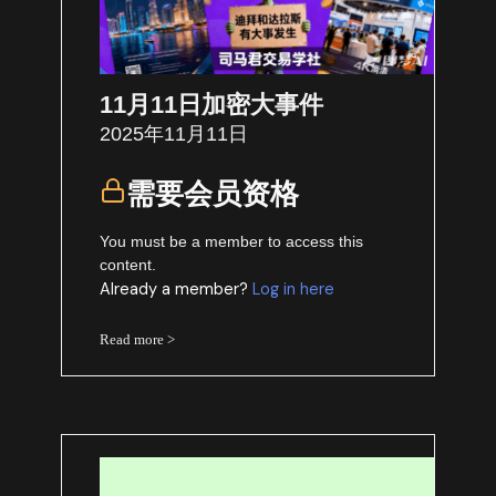
11月11日加密大事件
2025年11月11日
需要会员资格
You must be a member to access this
content.
Already a member?
Log in here
Read more >