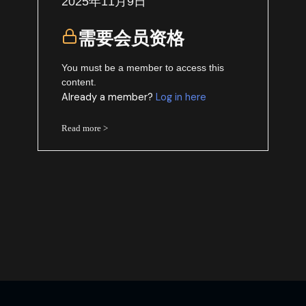
2025年11月9日
需要会员资格
You must be a member to access this
content.
Already a member?
Log in here
Read more >