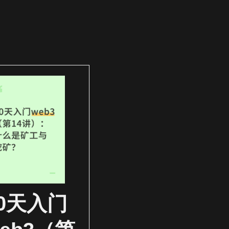
30天入门