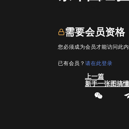
written by
司马君
需要会员资格
您必须成为会员才能访问此
已有会员？
请在此登录
Prev
上一篇
新手一张图搞懂