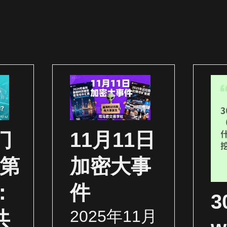
门
11月11日
（第
加密大事
：
件
2025年11月
共