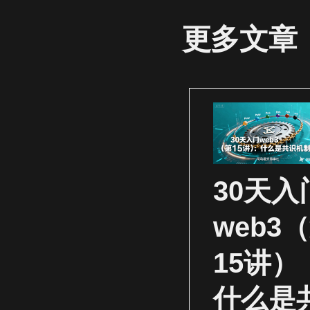
更多文章
30天入
web3
15讲）
什么是