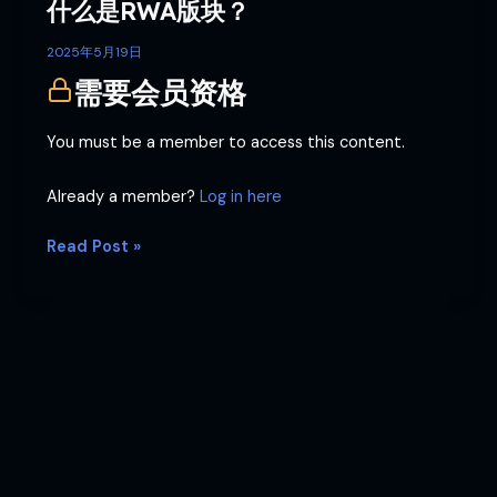
什么是RWA版块？
2025年5月19日
需要会员资格
You must be a member to access this content.
Already a member?
Log in here
Read Post »