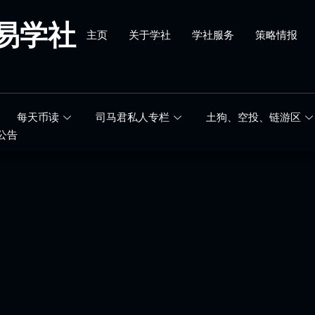
易学社
主页
关于学社
学社服务
策略情报
每天币读
司马君私人专栏
土狗、空投、链游区
公告