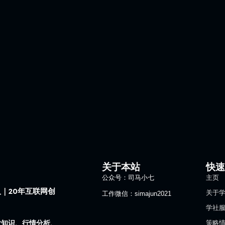
关于本站
快
公众号：司马小七
主页
｜20年互联网创
关于
工作微信：simajun2021
学社
业知识、行情分析、
策略