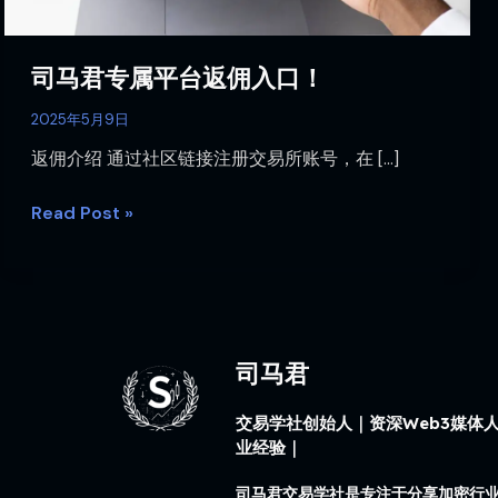
入
口！
司马君专属平台返佣入口！
2025年5月9日
返佣介绍 通过社区链接注册交易所账号，在 […]
Read Post »
司马君
交易学社创始人｜资深Web3媒体人
业经验｜
司马君交易学社是专注于分享加密行