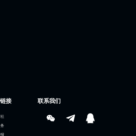
速链接
联系我们
学社
服务
情报