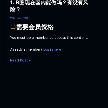
1. B圈现在国内能做吗？有没有风
没
有
险？
风
险？
2025年5月9日
需要会员资格
You must be a member to access this content.
Already a member?
Log in here
Read Post »