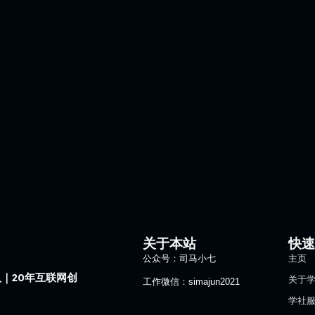
关于本站
快
公众号：司马小七
主页
｜20年互联网创
关于
工作微信：simajun2021
学社