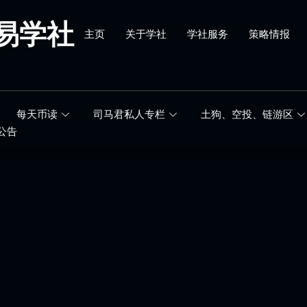
易学社
主页
关于学社
学社服务
策略情报
每天币读
司马君私人专栏
土狗、空投、链游区
公告