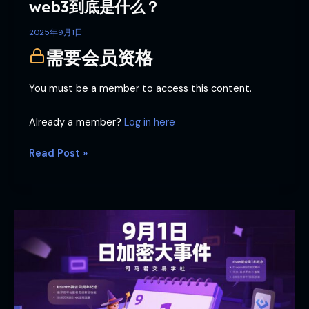
web3到底是什么？
2025年9月1日
需要会员资格
You must be a member to access this content.
Already a member?
Log in here
Read Post »
9
月
1
日
加
密