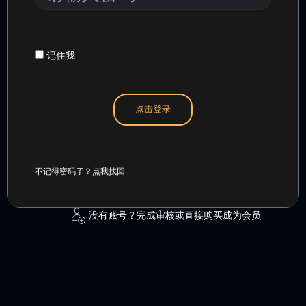
或
入
用
密
户
码
名
记住我
点击登录
不记得密码了？点我找回
没有账号？完成审核或直接购买成为会员