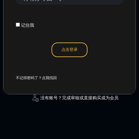
或
入
用
密
户
码
名
记住我
点击登录
不记得密码了？点我找回
没有账号？完成审核或直接购买成为会员