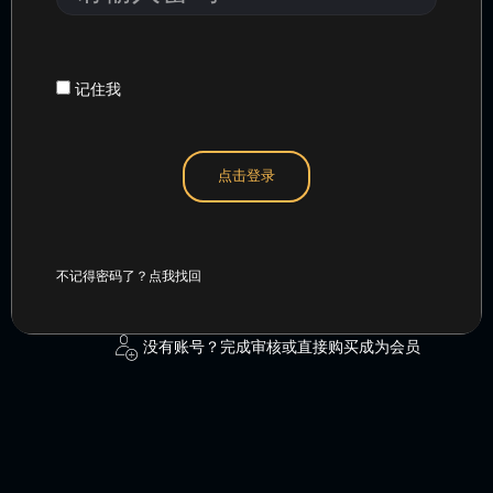
或
入
用
密
户
码
名
记住我
点击登录
不记得密码了？点我找回
没有账号？完成审核或直接购买成为会员